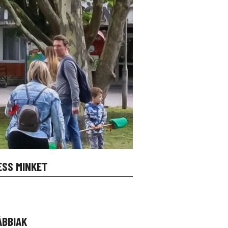
ESS MINKET
ÁBBIAK