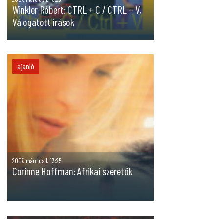
Winkler Róbert: CTRL + C / CTRL + V,
Válogatott írások
ajánló
2007. március 1. 13:25
Corinne Hoffman: Afrikai szeretők