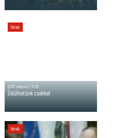
hírek
2007. március 1. 11:38
Üdülhetünk csekkel
hírek