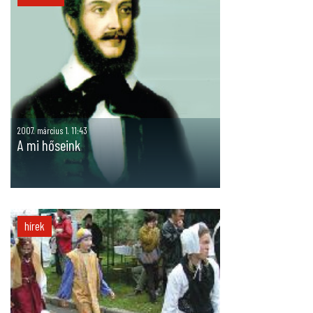
2007. március 1. 11:43
A mi hőseink
hírek