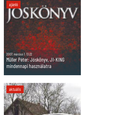
ajánló
2007. március 1. 13:22
Müller Péter: Jóskönyv, JI-KING
mindennapi használatra
aktuális