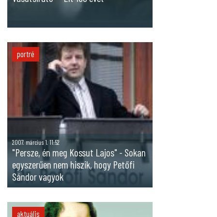
portré
2007. március 1. 11:52
"Persze, én meg Kossut Lajos" - Sokan
egyszerűen nem hiszik, hogy Petőfi
Sándor vagyok
aktuális