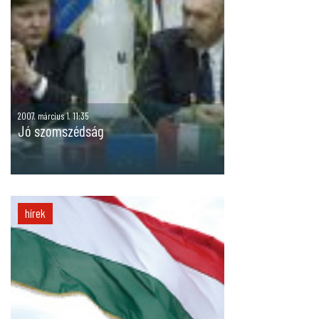
2007. március 1. 11:35
Jó szomszédság
hírek