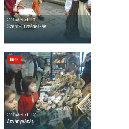
2007. március 1. 11:41
Szent-Erzsébet-év
hírek
2007. március 1. 11:40
Ásványvásár