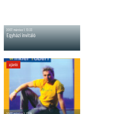
2007. március 1. 13:33
Egyházi invitáló
ajánló
2007. március 1. 13:29