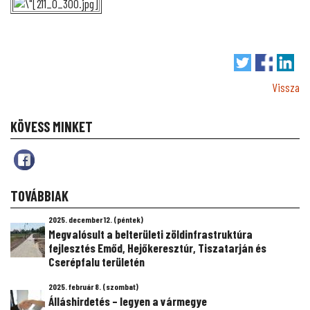
Vissza
KÖVESS MINKET
TOVÁBBIAK
2025. december 12. (péntek)
Megvalósult a belterületi zöldinfrastruktúra
fejlesztés Emőd, Hejőkeresztúr, Tiszatarján és
Cserépfalu területén
2025. február 8. (szombat)
Álláshirdetés – legyen a vármegye