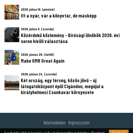
2026. július 10. (péntek)
Itt a nyár, vár a könyvtár, de másképp
2026. július 8. (szerda)
Közérdekű közlemény - Bírósági ülnökök 2026. évi
soron kívüli választása
2026. június 29. (hétfő)
Make GMR Great Again
2026. június 24. (szerda)
Két ország, egy térség, közös jövő – új
látogatóközpont épül Cigándon, megújul a
királyhelmeci Csonkavár környezete
Adatvédelem
|
Impresszum