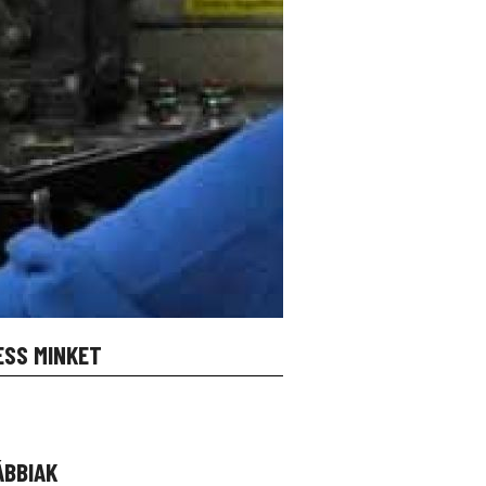
ESS MINKET
ÁBBIAK