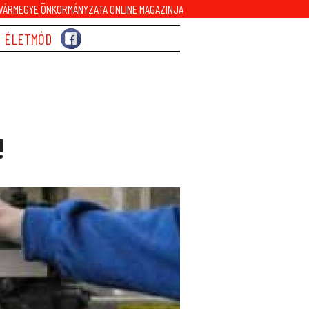
ÁRMEGYE ÖNKORMÁNYZATA ONLINE MAGAZINJA
ÉLETMÓD
!