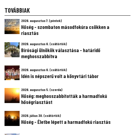
TOVÁBBIAK
2026. augusztus 7. (péntek)
Hőség - szombaton másodfokúra csökken a
riasztás
2026. augusztus 6. (csütörtök)
Bírósági ülnökök választása - határidő
meghosszabbítva
2026. augusztus 6. (csütörtök)
Idén is népszerű volt a könyvtári tábor
2026. augusztus 5. (szerda)
Hőség: meghosszabbították a harmadfokú
hőségriasztást
2026. július 30. (csütörtök)
Hőség - Életbe lépett a harmadfokú riasztás