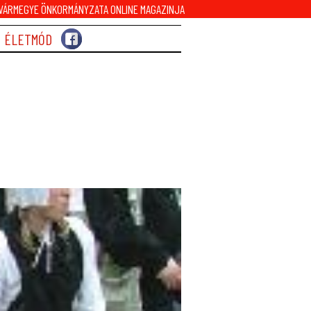
ÁRMEGYE ÖNKORMÁNYZATA ONLINE MAGAZINJA
ÉLETMÓD