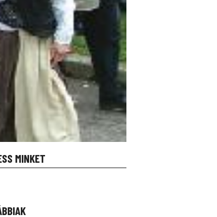
ESS MINKET
ÁBBIAK