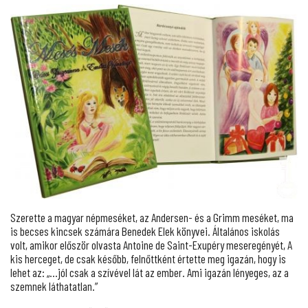
Szerette a magyar népmeséket, az Andersen- és a Grimm meséket, ma
is becses kincsek számára Benedek Elek könyvei. Általános iskolás
volt, amikor először olvasta Antoine de Saint-Exupéry meseregényét, A
kis herceget, de csak később, felnőttként értette meg igazán, hogy is
lehet az: „…jól csak a szívével lát az ember. Ami igazán lényeges, az a
szemnek láthatatlan.”