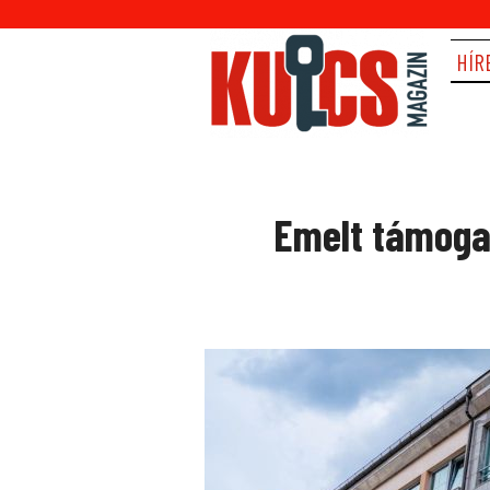
HÍR
Emelt támoga