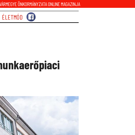
ÁRMEGYE ÖNKORMÁNYZATA ONLINE MAGAZINJA
ÉLETMÓD
munkaerőpiaci