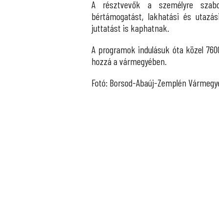
A résztvevők a személyre szabott
bértámogatást, lakhatási és utazás
juttatást is kaphatnak.
A programok indulásuk óta közel 760
hozzá a vármegyében.
Fotó: Borsod-Abaúj-Zemplén Vármegy