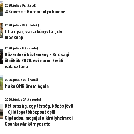
2026. július 14. (kedd)
#3rivers – Három folyó kincse
2026. július 10. (péntek)
Itt a nyár, vár a könyvtár, de
másképp
2026. július 8. (szerda)
Közérdekű közlemény - Bírósági
ülnökök 2026. évi soron kívüli
választása
2026. június 29. (hétfő)
Make GMR Great Again
2026. június 24. (szerda)
Két ország, egy térség, közös jövő
– új látogatóközpont épül
Cigándon, megújul a királyhelmeci
Csonkavár környezete