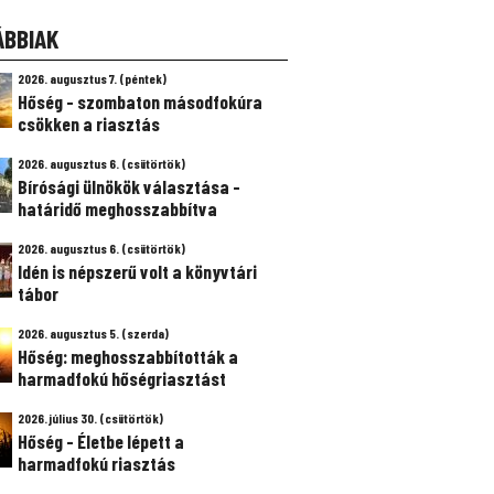
ÁBBIAK
2026. augusztus 7. (péntek)
Hőség - szombaton másodfokúra
csökken a riasztás
2026. augusztus 6. (csütörtök)
Bírósági ülnökök választása -
határidő meghosszabbítva
2026. augusztus 6. (csütörtök)
Idén is népszerű volt a könyvtári
tábor
2026. augusztus 5. (szerda)
Hőség: meghosszabbították a
harmadfokú hőségriasztást
2026. július 30. (csütörtök)
Hőség - Életbe lépett a
harmadfokú riasztás