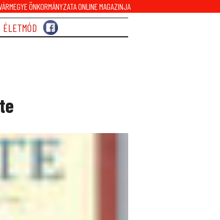
ÁRMEGYE ÖNKORMÁNYZATA ONLINE MAGAZINJA
ÉLETMÓD
te