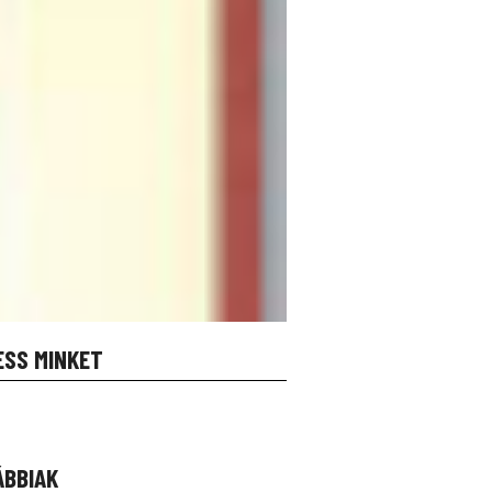
ESS MINKET
ÁBBIAK