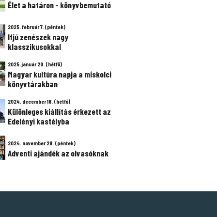
Élet a határon - könyvbemutató
2025. február 7. (péntek)
Ifjú zenészek nagy
klasszikusokkal
2025. január 20. (hétfő)
Magyar kultúra napja a miskolci
könyvtárakban
2024. december 16. (hétfő)
Különleges kiállítás érkezett az
Edelényi kastélyba
2024. november 29. (péntek)
Adventi ajándék az olvasóknak