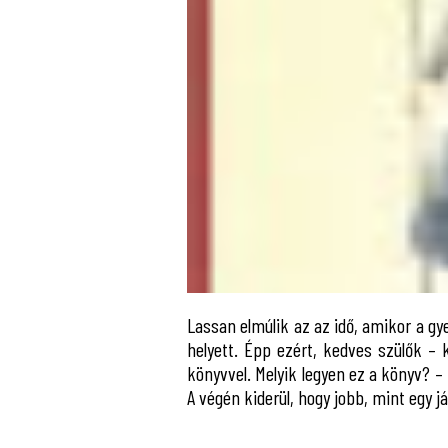
Lassan elmúlik az az idő, amikor a g
helyett. Épp ezért, kedves szülők –
könyvvel. Melyik legyen ez a könyv? –
A végén kiderül, hogy jobb, mint egy j