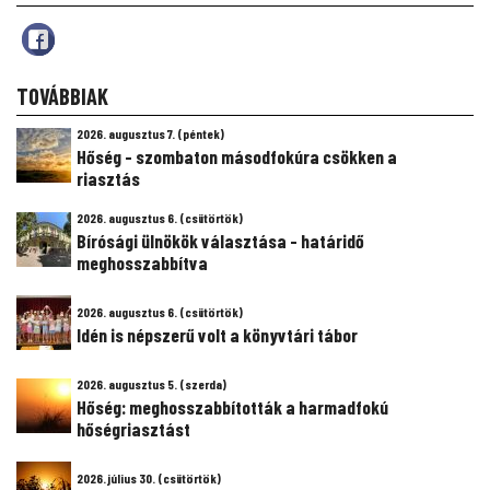
TOVÁBBIAK
2026. augusztus 7. (péntek)
Hőség - szombaton másodfokúra csökken a
riasztás
2026. augusztus 6. (csütörtök)
Bírósági ülnökök választása - határidő
meghosszabbítva
2026. augusztus 6. (csütörtök)
Idén is népszerű volt a könyvtári tábor
2026. augusztus 5. (szerda)
Hőség: meghosszabbították a harmadfokú
hőségriasztást
2026. július 30. (csütörtök)