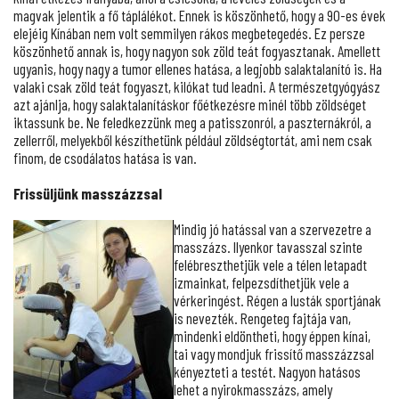
magvak jelentik a fő táplálékot. Ennek is köszönhető, hogy a 90-es évek
elejéig Kínában nem volt semmilyen rákos megbetegedés. Ez persze
köszönhető annak is, hogy nagyon sok zöld teát fogyasztanak. Amellett
ugyanis, hogy nagy a tumor ellenes hatása, a legjobb salaktalanító is. Ha
valaki csak zöld teát fogyaszt, kilókat tud leadni. A természetgyógyász
azt ajánlja, hogy salaktalanításkor főétkezésre minél több zöldséget
iktassunk be. Ne feledkezzünk meg a patisszonról, a paszternákról, a
zellerről, melyekből készíthetünk például zöldségtortát, ami nem csak
finom, de csodálatos hatása is van.
Frissüljünk masszázzsal
Mindig jó hatással van a szervezetre a
masszázs. Ilyenkor tavasszal szinte
felébreszthetjük vele a télen letapadt
izmainkat, felpezsdíthetjük vele a
vérkeringést. Régen a lusták sportjának
is nevezték. Rengeteg fajtája van,
mindenki eldöntheti, hogy éppen kínai,
tai vagy mondjuk frissítő masszázzsal
kényezteti a testét. Nagyon hatásos
lehet a nyirokmasszázs, amely