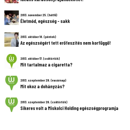
2013. november 25. (hétfő)
Életmód, egészség - sakk
2013. október 18. (péntek)
Az egészségért tett erőfeszítés nem korfüggő!
2013. október 17. (csütörtök)
Mit tartalmaz a cigaretta?
2013. szeptember 29. (vasárnap)
Mit okoz a dohányzás?
2013. szeptember 26. (csütörtök)
Sikeres volt a Miskolci Holding egészségprogramja