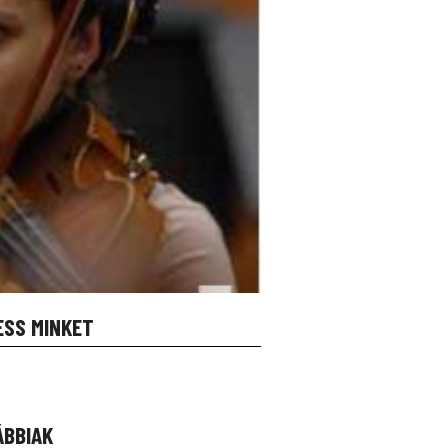
ESS MINKET
ÁBBIAK