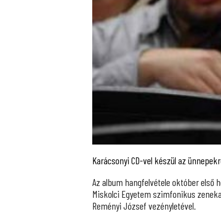
Karácsonyi CD-vel készül az ünnepekr
Az album hangfelvétele október első 
Miskolci Egyetem szimfonikus zeneka
Reményi József vezényletével.