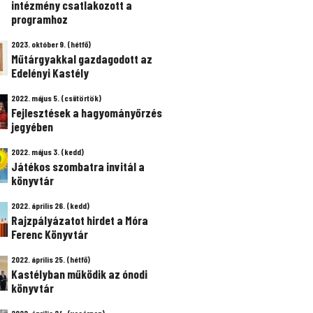
intézmény csatlakozott a
programhoz
2023. október 9. (hétfő)
Műtárgyakkal gazdagodott az
Edelényi Kastély
2022. május 5. (csütörtök)
Fejlesztések a hagyományőrzés
jegyében
2022. május 3. (kedd)
Játékos szombatra invitál a
könyvtár
2022. április 26. (kedd)
Rajzpályázatot hirdet a Móra
Ferenc Könyvtár
2022. április 25. (hétfő)
Kastélyban működik az ónodi
könyvtár