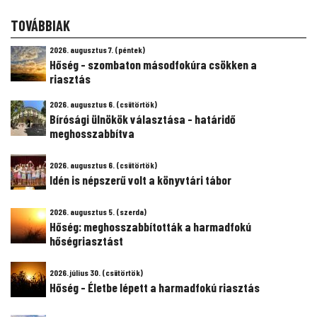
TOVÁBBIAK
2026. augusztus 7. (péntek)
Hőség - szombaton másodfokúra csökken a
riasztás
2026. augusztus 6. (csütörtök)
Bírósági ülnökök választása - határidő
meghosszabbítva
2026. augusztus 6. (csütörtök)
Idén is népszerű volt a könyvtári tábor
2026. augusztus 5. (szerda)
Hőség: meghosszabbították a harmadfokú
hőségriasztást
2026. július 30. (csütörtök)
Hőség - Életbe lépett a harmadfokú riasztás