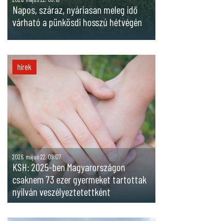
Napos, száraz, nyáriasan meleg idő
várható a pünkösdi hosszú hétvégén
hírek
2026. május 22. 09:07
KSH: 2025-ben Magyarországon
csaknem 73 ezer gyermeket tartottak
nyilván veszélyeztetettként