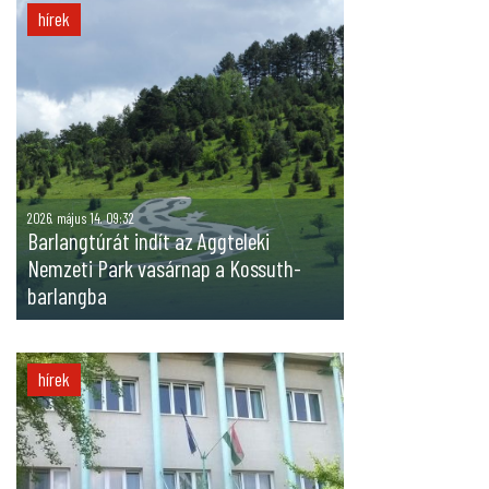
hírek
2026. május 14. 09:32
Barlangtúrát indít az Aggteleki
Nemzeti Park vasárnap a Kossuth-
barlangba
hírek